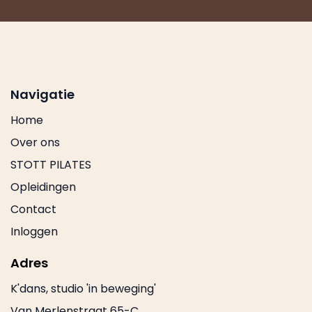
Navigatie
Home
Over ons
STOTT PILATES
Opleidingen
Contact
Inloggen
Adres
K'dans, studio 'in beweging'
Van Merlenstraat 65-C