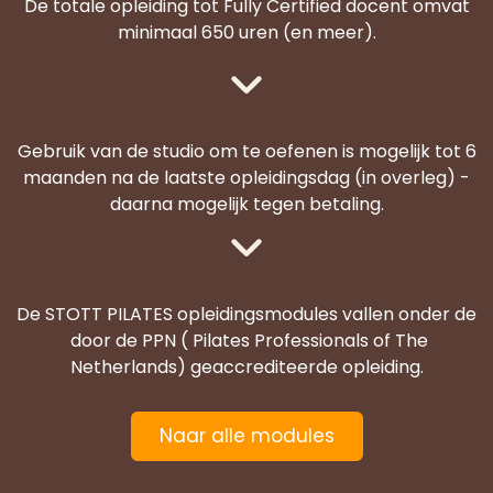
De totale opleiding tot Fully Certified docent omvat
minimaal 650 uren (en meer).
Gebruik van de studio om te oefenen is mogelijk tot 6
maanden na de laatste opleidingsdag (in overleg) -
daarna mogelijk tegen betaling.
De STOTT
PILATES opleidingsmodules vallen onder de
door de PPN ( Pilates Professionals of The
Netherlands) geaccrediteerde opleiding.
Naar alle modules